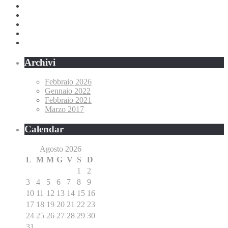
Archivi
Febbraio 2026
Gennaio 2022
Febbraio 2021
Marzo 2017
Calendar
Agosto 2026
L
M
M
G
V
S
D
1
2
3
4
5
6
7
8
9
10
11
12
13
14
15
16
17
18
19
20
21
22
23
24
25
26
27
28
29
30
31