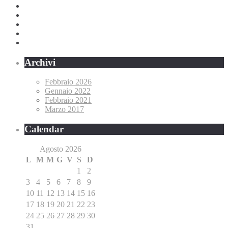
Archivi
Febbraio 2026
Gennaio 2022
Febbraio 2021
Marzo 2017
Calendar
Agosto 2026
L
M
M
G
V
S
D
1
2
3
4
5
6
7
8
9
10
11
12
13
14
15
16
17
18
19
20
21
22
23
24
25
26
27
28
29
30
31