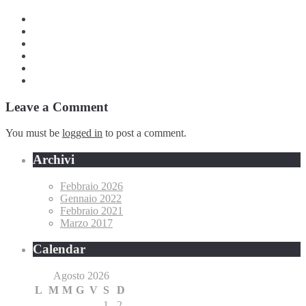
Leave a Comment
You must be
logged in
to post a comment.
Archivi
Febbraio 2026
Gennaio 2022
Febbraio 2021
Marzo 2017
Calendar
Agosto 2026
L
M
M
G
V
S
D
1
2