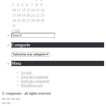
3
4
5
6
7
8
9
10
11
12
13
14
15
16
17
18
19
20
21
22
23
24
25
26
27
28
29
30
31
« Feb
Categorie
Categorie
Meta
Accedi
Feed dei contenuti
Feed dei commenti
WordPress.org
© compoone - all rights reserved